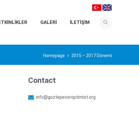
ETKINLIKLER
GALERI
İLETIŞIM
Homepage
2015 – 2017 Dönemi
Contact
info@goztepesoroptimist.org