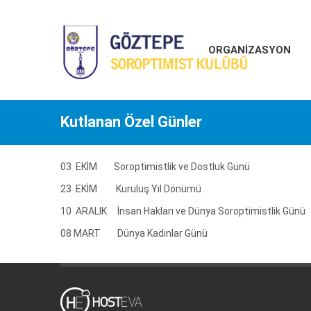
ORGANİZASYON
Kutlanan Özel Günler
03 EKİM Soroptimistlik ve Dostluk Günü
23 EKİM Kuruluş Yıl Dönümü
10 ARALIK İnsan Hakları ve Dünya Soroptimistlik Günü
08 MART Dünya Kadınlar Günü