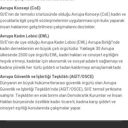
Avrupa Konseyi (CoE)
SI/E’nin de temsilci statüsünde olduğu Avrupa Konseyi (CoE) kadın ve
çocuklarla ilgili çeşitli sözleşmelerinin uygulanması için kulis yaparak
insan haklarının geliştirilmesi çalışmalarını destekler.
Avrupa Kadın Lobisi (EWL)
SI/E’nin de üye olduğu Avrupa Kadın Lobisi (EWL) Avrupa Birliği”nde
kadın derneklerinin en büyük çatı örgütüdür. Yaklaşık 30 Avrupa
ülkesinde 2500 üye örgütlü EWL, kadın hakları ve cinsiyet eşitliğini
teşvik etmeyi, kadınlar için ekonomik ve sosyal adaleti sağlamayı ve
kadına yönelik her türlü şiddeti ortadan kaldırmayı amaçlamaktadır.
Avrupa Güvenlik ve İşbirliği Teşkilâtı (AGİT/OSCE)
Dünyanın en büyük hükümetlerarası güvenlik örgütü olan Avrupa
Güvenlik ve İşbirliği Teşkilâtı’nda (AGİT/OSCE), SI/E temsil yetkisine
sahiptir. Teşkilâtın en eski birimi olan Demokratik Kurumlar ve İnsan
Hakları bünyesinde özellikle kadın ticareti, kadına karşı şiddet ve
cinsiyet eşitliği konularında çalışmalar yapar.