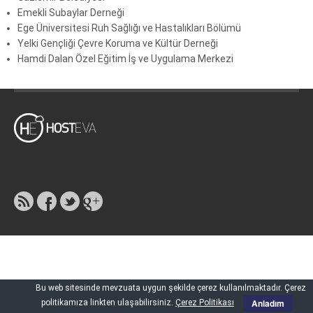
Emekli Subaylar Derneği
Ege Üniversitesi Ruh Sağlığı ve Hastalıkları Bölümü
Yelki Gençliği Çevre Koruma ve Kültür Derneği
Hamdi Dalan Özel Eğitim İş ve Uygulama Merkezi
Bu web sitesinde mevzuata uygun şekilde çerez kullanılmaktadır. Çerez
Anladım
politikamıza linkten ulaşabilirsiniz.
Çerez Politikası